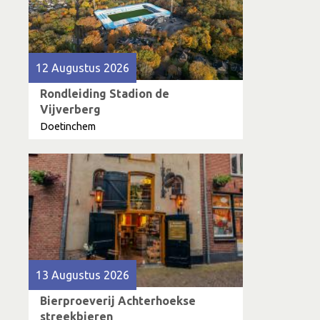
12 Augustus 2026
Rondleiding Stadion de
Vijverberg
Doetinchem
13 Augustus 2026
Bierproeverij Achterhoekse
streekbieren