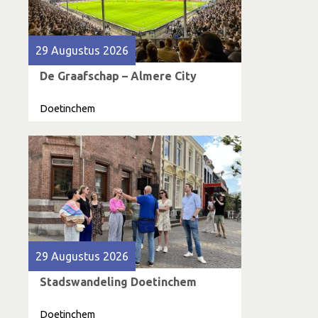
29 Augustus 2026
De Graafschap – Almere City
Doetinchem
29 Augustus 2026
Stadswandeling Doetinchem
Doetinchem