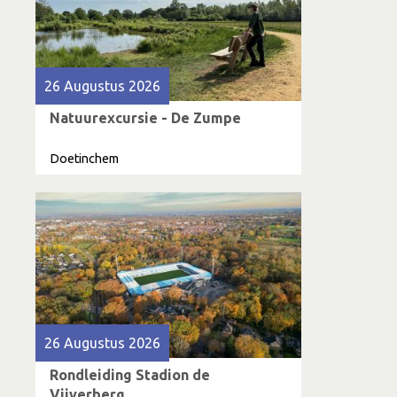
26 Augustus 2026
Natuurexcursie - De Zumpe
Doetinchem
26 Augustus 2026
Rondleiding Stadion de
Vijverberg