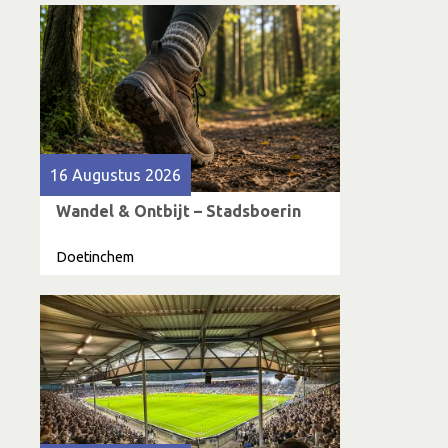
16 Augustus 2026
Wandel & Ontbijt – Stadsboerin
Doetinchem