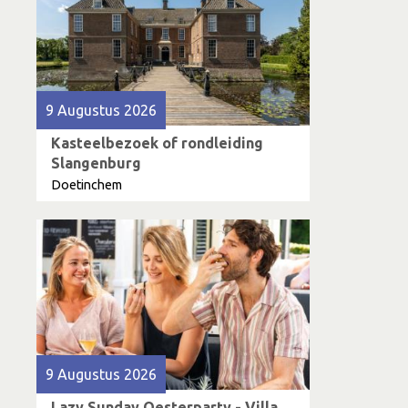
9 Augustus 2026
Kasteelbezoek of rondleiding
Slangenburg
Doetinchem
9 Augustus 2026
Lazy Sunday Oesterparty - Villa