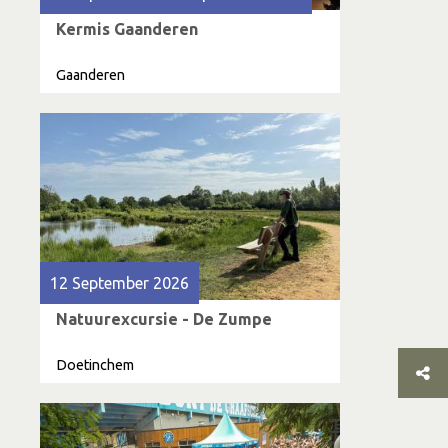
Kermis Gaanderen
Gaanderen
12 September 2026
Natuurexcursie - De Zumpe
Doetinchem