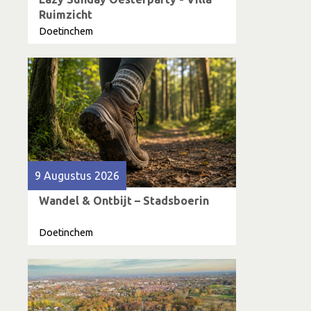
Ruimzicht
Doetinchem
9 Augustus 2026
Wandel & Ontbijt – Stadsboerin
Doetinchem