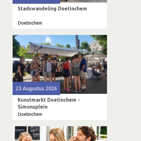
Stadswandeling Doetinchem
Doetinchem
23 Augustus 2026
Kunstmarkt Doetinchem -
Simonsplein
Doetinchem