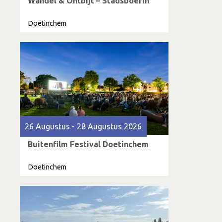
Wandel & Ontbijt – Stadsboerin
Doetinchem
26 Augustus - 28 Augustus 2026
Buitenfilm Festival Doetinchem
Doetinchem