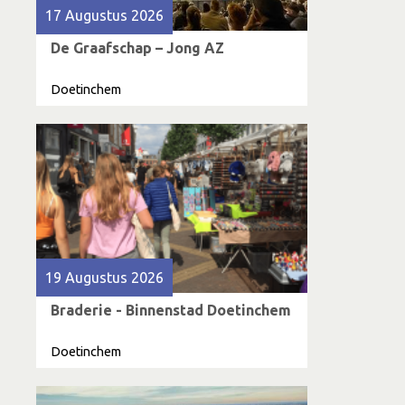
17 Augustus 2026
De Graafschap – Jong AZ
Doetinchem
19 Augustus 2026
Braderie - Binnenstad Doetinchem
Doetinchem