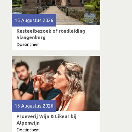
15 Augustus 2026
Kasteelbezoek of rondleiding
Slangenburg
Doetinchem
15 Augustus 2026
Proeverij Wijn & Likeur bij
Alpenwijn
Doetinchem