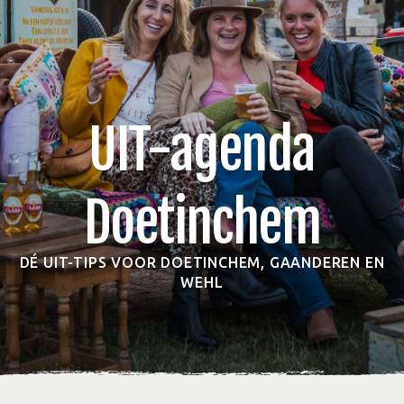
UIT-agenda
Doetinchem
DÉ UIT-TIPS VOOR DOETINCHEM, GAANDEREN EN
WEHL