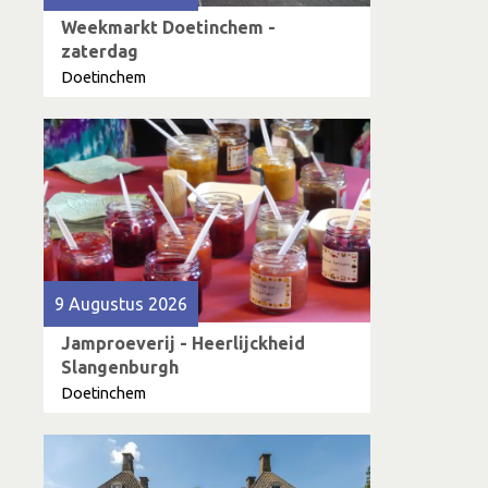
Weekmarkt Doetinchem -
zaterdag
Doetinchem
9 Augustus 2026
Jamproeverij - Heerlijckheid
Slangenburgh
Doetinchem