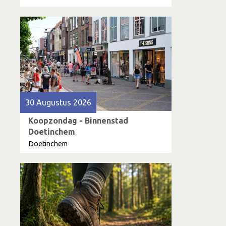
30 Augustus 2026
Koopzondag - Binnenstad
Doetinchem
Doetinchem