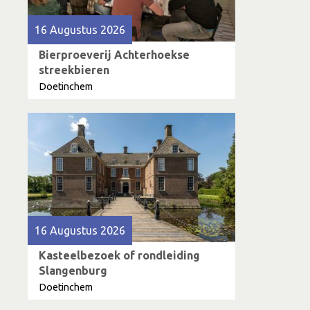
16 Augustus 2026
Bierproeverij Achterhoekse
streekbieren
Doetinchem
16 Augustus 2026
Kasteelbezoek of rondleiding
Slangenburg
Doetinchem