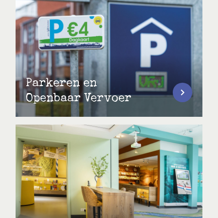
Parkeren en
Openbaar Vervoer