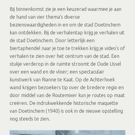
Bij binnenkomst zie je een keuzerad waarmee je aan
de hand van vier thema's diverse
bezienswaardigheden in en om de stad Doetinchem
kan ontdekken. Bij de verhalentap krijg je verhalen uit
de stad Doetinchem. Door letterlijk een
biertaphendel naar je toe te trekken krijg je video's of
verhalen te zien over het centrum van de stad. Een
stukje verderop in de ruimte stroomt de Oude IJssel
over een wand en de vloer; een spectaculair
kunstwerk van Rianne te Kaat. Op de Achterhoek
wand krijgen bezoekers tip over de bredere regio en
door middel van de Routemixer kun je routes op maat
creëren. De indrukwekkende historische maquette
van Doetinchem (1940) is ook in de nieuwe opstelling
nog steeds te zien.