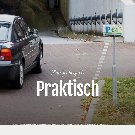
Plan je bezoek
Praktisch