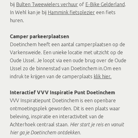
bij
Bulten Tweewielers verhuur
of
E-Bike Gelderland
.
In Wehl kan je bij
Hammink fietsplezier
een fiets
huren.
Camper parkeerplaatsen
Doetinchem heeft een aantal camperplaatsen op de
Varkensweide. Een unieke locatie met uitzicht op de
Oude IJssel. Je loopt via een oude brug over de Oude
IJssel zo de binnenstad van Doetinchem in.Om een
indruk te krijgen van de camperplaats
klik hier.
Interactief VVV Inspiratie Punt Doetinchem
VVV Inspiratiepunt Doetinchem is een openbare
ontmoetingsplek geworden. Dit is een plaats waar
beleving, inspiratie en interactiviteit van de
Achterhoek centraal staan.
Hier start je reis en vanuit
hier ga je Doetinchem ontdekken.