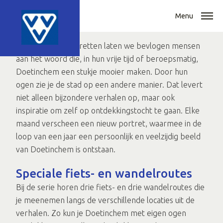
Menu
In deze serie portretten laten we bevlogen mensen
aan het woord die, in hun vrije tijd of beroepsmatig,
Doetinchem een stukje mooier maken. Door hun
ogen zie je de stad op een andere manier. Dat levert
niet alleen bijzondere verhalen op, maar ook
inspiratie om zelf op ontdekkingstocht te gaan. Elke
maand verscheen een nieuw portret, waarmee in de
loop van een jaar een persoonlijk en veelzijdig beeld
van Doetinchem is ontstaan.
Speciale fiets- en wandelroutes
Bij de serie horen drie fiets- en drie wandelroutes die
je meenemen langs de verschillende locaties uit de
verhalen. Zo kun je Doetinchem met eigen ogen