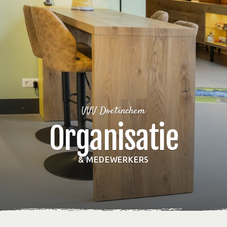
VVV Doetinchem
Organisatie
& MEDEWERKERS