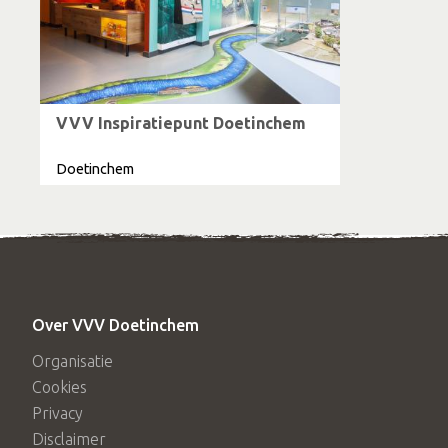
VVV Inspiratiepunt Doetinchem
Doetinchem
Over VVV Doetinchem
Organisatie
Cookies
Privacy
Disclaimer