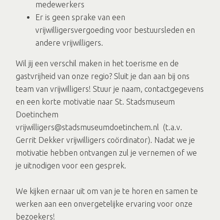
medewerkers
Er is geen sprake van een
vrijwilligersvergoeding voor bestuursleden en
andere vrijwilligers.
Wil jij een verschil maken in het toerisme en de
gastvrijheid van onze regio? Sluit je dan aan bij ons
team van vrijwilligers! Stuur je naam, contactgegevens
en een korte motivatie naar St. Stadsmuseum
Doetinchem
vrijwilligers@stadsmuseumdoetinchem.nl (t.a.v.
Gerrit Dekker vrijwilligers coördinator). Nadat we je
motivatie hebben ontvangen zul je vernemen of we
je uitnodigen voor een gesprek.
We kijken ernaar uit om van je te horen en samen te
werken aan een onvergetelijke ervaring voor onze
bezoekers!