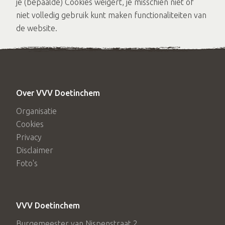
je (bepaalde) Cookies weigert, je misschien niet of
niet volledig gebruik kunt maken functionaliteiten van
de website.
Over VVV Doetinchem
Organisatie
Cookies
Privacy
Disclaimer
Foto's
VVV Doetinchem
Burgemeester van Nispenstraat 2