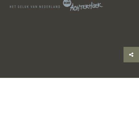
© 2026 Stichting Achterhoek Toerisme