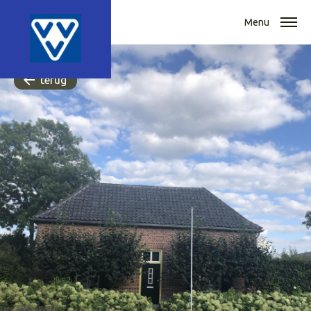
Menu
terug