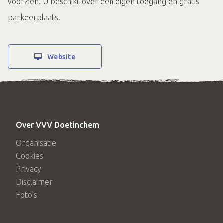
voorzien. U beschikt over een eigen toegang en gratis
parkeerplaats.
Website
Over VVV Doetinchem
Organisatie
Cookies
Privacy
Disclaimer
Foto's