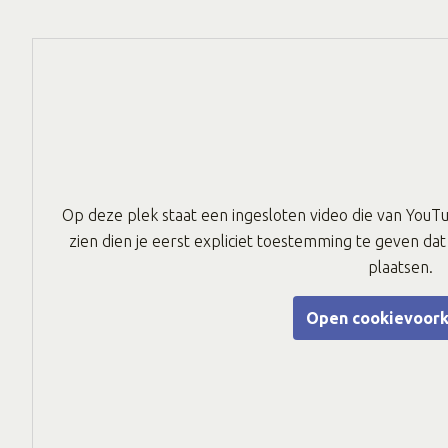
Op deze plek staat een ingesloten video die van YouT
zien dien je eerst expliciet toestemming te geven d
plaatsen.
Open cookievoor