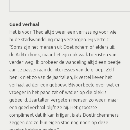
Goed verhaal
Het is voor Theo altijd weer een verrassing voor wie
hij de stadswandeling mag verzorgen. Hij vertelt:
“Soms zijn het mensen uit Doetinchem of elders uit
de Achterhoek, maar het zijn ook vaak toeristen van
verder weg. Ik probeer de wandeling altijd een beetje
aan te passen aan de interesses van de groep. Zelf
ben ik niet zo van de jaartallen, ik vertel liever het
verhaal achter een gebouw. Bijvoorbeeld over wat er
vroeger in het pand zat of wat er op die plek is
gebeurd. Jaartallen vergeten mensen zo weer, maar
een goed verhaal blijft ze bij. Het grootste
compliment dat ik kan krijgen, is als Doetinchemmers
zeggen dat ze hun eigen stad nog nooit op deze
manier hebben gezien.”