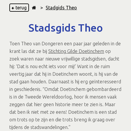
terug
>
Stadgids Theo
Stadsgids Theo
Toen Theo van Dongeren een paar jaar geleden in de
krant las dat ze bij
Stichting Gilde Doetinchem
op
zoek waren naar nieuwe vrijwillige stadsgidsen, dacht
hij: ‘Dat is nou echt iets voor mij!’ Want in de ruim
veertig jaar dat hij in Doetinchem woont, is hij van de
stad gaan houden. Daarnaast is hij erg geïnteresseerd
in geschiedenis. “Omdat Doetinchem gebombardeerd
is in de Tweede Wereldoorlog, hoor ik mensen vaak
zeggen dat hier geen historie meer te zien is. Maar
dat ben ik niet met ze eens! Doetinchem is een stad
om trots op te zijn en die trots breng ik graag over
tijdens de stadswandelingen.”