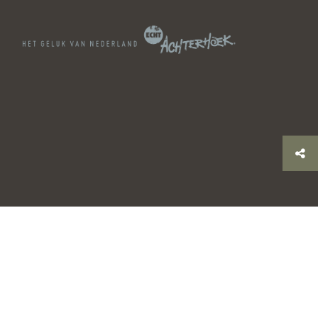
© 2026 Stichting Achterhoek Toerisme