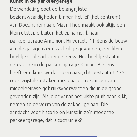
Kunst in de parkeergarage
De wandeling doet de belangrijkste
bezienswaardigheden binnen het ‘ei’ (het centrum)
van Doetinchem aan. Maar Theo maakt ook altijd een
klein uitstapje buiten het ei, namelijk naar
parkeergarage Amphion. Hij vertelt: “Tijdens de bouw
van de garage is een zakheilige gevonden, een klein
beeldje uit de achttiende eeuw. Het beeldje staat in
een vitrine in de parkeergarage. Cornel Bierens
heeft een kunstwerk bij gemaakt, dat bestaat uit 125
roestvrijstalen staken met daarop restanten van
middeleeuwse gebruiksvoorwerpen die in de grond
gevonden zijn. Als je er vanaf het juiste punt naar kijkt,
nemen ze de vorm van de zakheilige aan. Die
aandacht voor historie en kunst in zo’n moderne
parkeergarage, dat is toch uniek?”