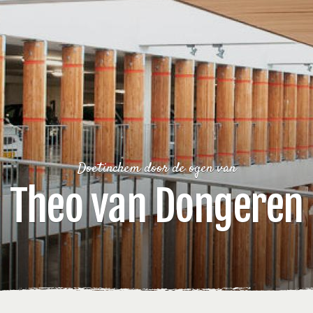
Doetinchem door de ogen van
Theo van Dongeren