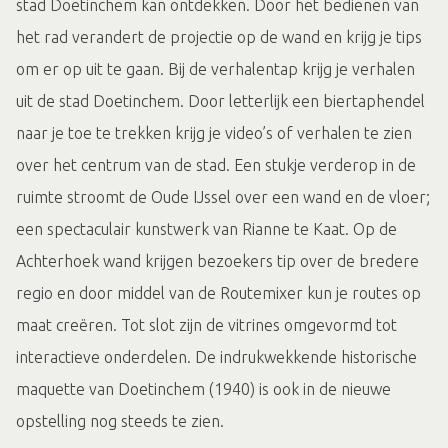
stad Doetinchem kan ontdekken. Door het bedienen van
het rad verandert de projectie op de wand en krijg je tips
om er op uit te gaan. Bij de verhalentap krijg je verhalen
uit de stad Doetinchem. Door letterlijk een biertaphendel
naar je toe te trekken krijg je video’s of verhalen te zien
over het centrum van de stad. Een stukje verderop in de
ruimte stroomt de Oude IJssel over een wand en de vloer;
een spectaculair kunstwerk van Rianne te Kaat. Op de
Achterhoek wand krijgen bezoekers tip over de bredere
regio en door middel van de Routemixer kun je routes op
maat creëren. Tot slot zijn de vitrines omgevormd tot
interactieve onderdelen. De indrukwekkende historische
maquette van Doetinchem (1940) is ook in de nieuwe
opstelling nog steeds te zien.