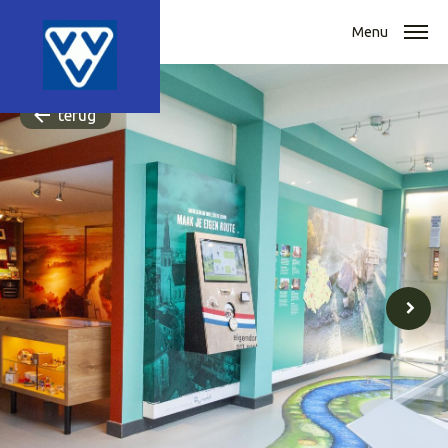
Menu
terug