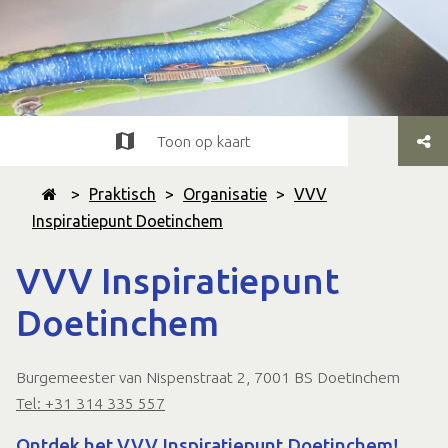
Toon op kaart
>
Praktisch
>
Organisatie
>
VVV
Inspiratiepunt Doetinchem
VVV Inspiratiepunt
Doetinchem
Burgemeester van Nispenstraat 2, 7001 BS Doetinchem
Tel: +31 314 335 557
Ontdek het VVV Inspiratiepunt Doetinchem!