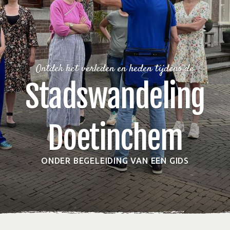
Ontdek het verleden en heden tijdens de
Stadswandeling
Doetinchem
ONDER BEGELEIDING VAN EEN GIDS