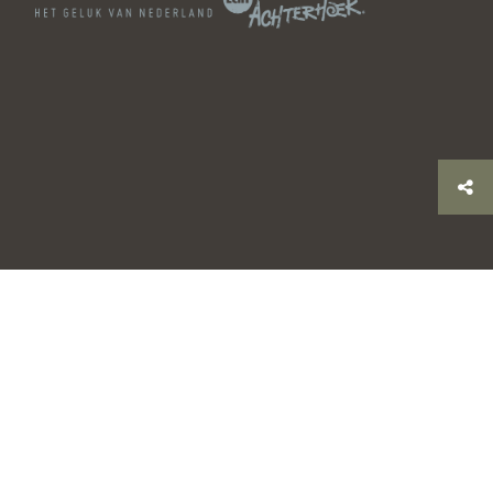
© 2026 Stichting Achterhoek Toerisme